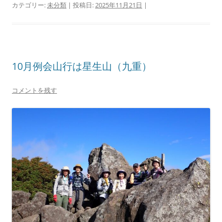
カテゴリー:
未分類
| 投稿日:
2025年11月21日
|
10月例会山行は星生山（九重）
コメントを残す