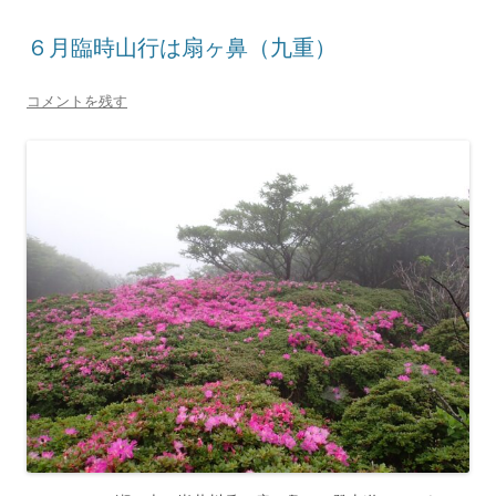
６月臨時山行は扇ヶ鼻（九重）
コメントを残す