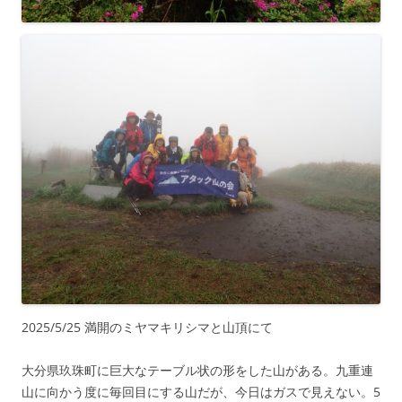
2025/5/25 満開のミヤマキリシマと山頂にて
大分県玖珠町に巨大なテーブル状の形をした山がある。九重連
山に向かう度に毎回目にする山だが、今日はガスで見えない。5