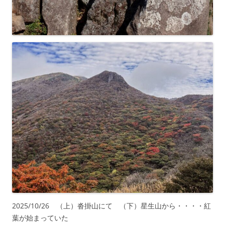
2025/10/26 （上）沓掛山にて （下）星生山から・・・・紅
葉が始まっていた