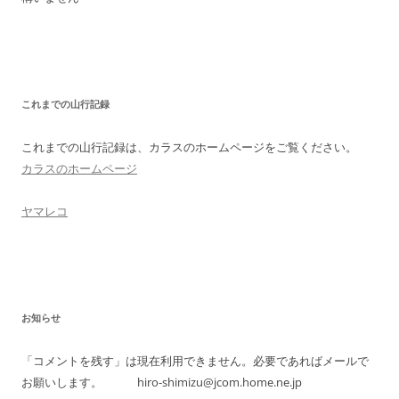
これまでの山行記録
これまでの山行記録は、カラスのホームページをご覧ください。
カラスのホームページ
ヤマレコ
お知らせ
「コメントを残す」は現在利用できません。必要であればメールで
お願いします。 hiro-shimizu@jcom.home.ne.jp