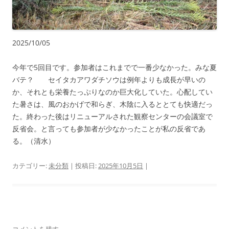
2025/10/05
今年で5回目です。参加者はこれまでで一番少なかった。みな夏
バテ？ セイタカアワダチソウは例年よりも成長が早いの
か、それとも栄養たっぷりなのか巨大化していた。心配してい
た暑さは、風のおかげで和らぎ、木陰に入るととても快適だっ
た。終わった後はリニューアルされた観察センターの会議室で
反省会。と言っても参加者が少なかったことが私の反省であ
る。（清水）
カテゴリー:
未分類
| 投稿日:
2025年10月5日
|