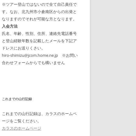
※ツアー登山ではないので全て自己責任で
す。なお、北九州市小倉南区からの出発と
なりますのでそれが可能な方となります。
入会方法
氏名、年齢、性別、住所、連絡先電話番号
と登山経験年数を記載したメールを下記ア
ドレスにお送りくさい。
hiro-shimizu@jcom.home.ne.jp ※お問い
合わせフォームからでも構いません
これまでの山行記録
これまでの山行記録は、カラスのホームペ
ージをご覧ください。
カラスのホームページ