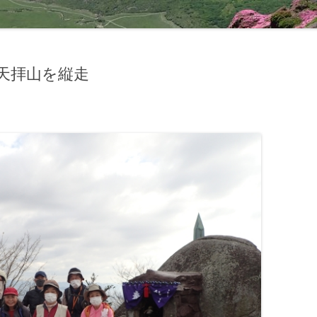
天拝山を縦走