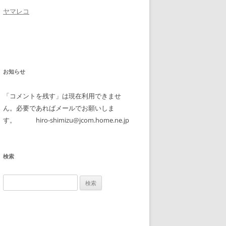
ヤマレコ
お知らせ
「コメントを残す」は現在利用できませ
ん。必要であればメールでお願いしま
す。 hiro-shimizu@jcom.home.ne.jp
検索
検
索: