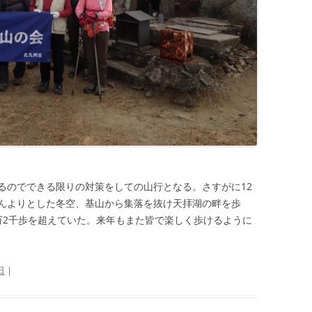
るのでできる限りの対策をしての山行となる。さすがに12
んよりとした冬空、基山から集落を抜け天拝湖の畔を歩
万2千歩を超えていた。来年もまた皆で楽しく歩けるように
日
|