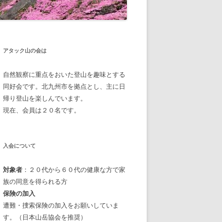
アタック山の会は
自然観察に重点をおいた登山を趣味とする
同好会です。北九州市を拠点とし、主に日
帰り登山を楽しんでいます。
現在、会員は２０名です。
入会について
対象者
：２０代から６０代の健康な方で家
族の同意を得られる方
保険の加入
遭難・捜索保険の加入をお願いしていま
す。（日本山岳協会を推奨）