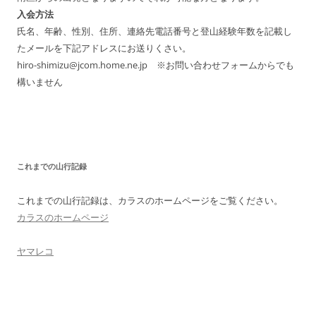
入会方法
氏名、年齢、性別、住所、連絡先電話番号と登山経験年数を記載し
たメールを下記アドレスにお送りくさい。
hiro-shimizu@jcom.home.ne.jp ※お問い合わせフォームからでも
構いません
これまでの山行記録
これまでの山行記録は、カラスのホームページをご覧ください。
カラスのホームページ
ヤマレコ