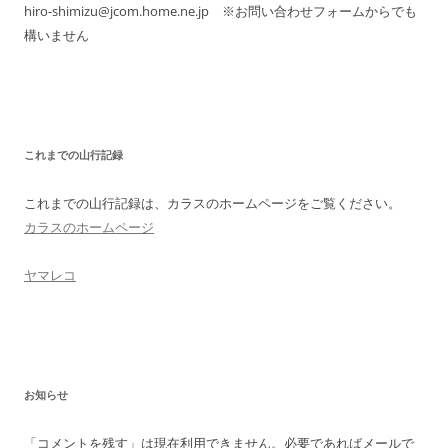
hiro-shimizu@jcom.home.ne.jp ※お問い合わせフォームからでも
構いません
これまでの山行記録
これまでの山行記録は、カラスのホームページをご覧ください。
カラスのホームページ
ヤマレコ
お知らせ
「コメントを残す」は現在利用できません。必要であればメールで